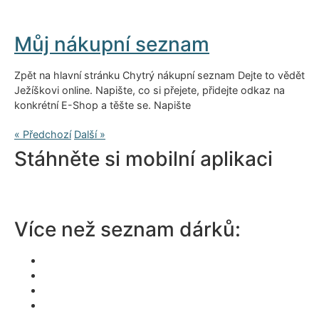
Můj nákupní seznam
Zpět na hlavní stránku Chytrý nákupní seznam Dejte to vědět
Ježíškovi online. Napište, co si přejete, přidejte odkaz na
konkrétní E-Shop a těšte se. Napište
« Předchozí
Další »
Stáhněte si mobilní aplikaci
Více než seznam dárků:
Wishlist aplikace
Vánoční aplikace
Aplikace na dárky
Svatební aplikace