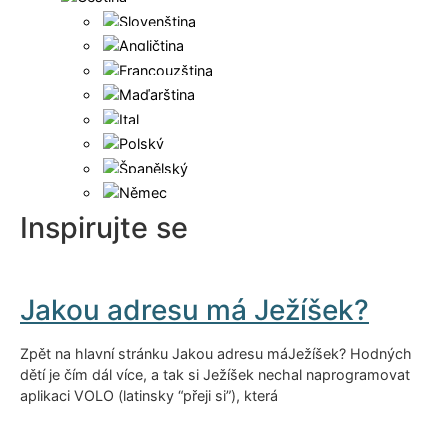
Inspirujte se
Jakou adresu má Ježíšek?
Zpět na hlavní stránku Jakou adresu máJežíšek? Hodných
dětí je čím dál více, a tak si Ježíšek nechal naprogramovat
aplikaci VOLO (latinsky “přeji si”), která