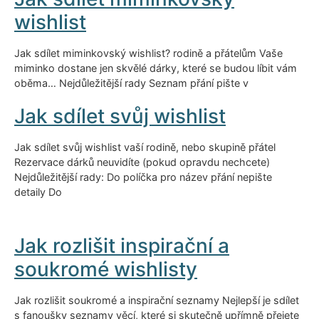
wishlist
Jak sdílet miminkovský wishlist? rodině a přátelům Vaše
miminko dostane jen skvělé dárky, které se budou líbit vám
oběma… Nejdůležitější rady Seznam přání pište v
Jak sdílet svůj wishlist
Jak sdílet svůj wishlist vaší rodině, nebo skupině přátel
Rezervace dárků neuvidíte (pokud opravdu nechcete)
Nejdůležitější rady: Do políčka pro název přání nepište
detaily Do
Jak rozlišit inspirační a
soukromé wishlisty
Jak rozlišit soukromé a inspirační seznamy Nejlepší je sdílet
s fanoušky seznamy věcí, které si skutečně upřímně přejete