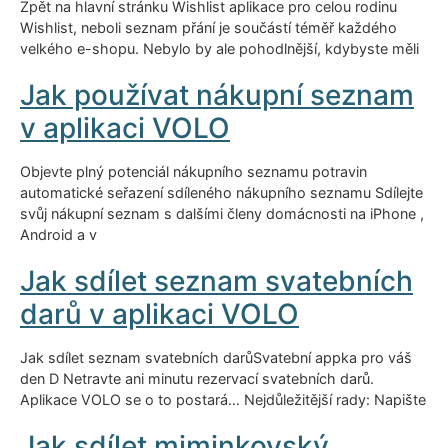
Zpět na hlavní stránku Wishlist aplikace pro celou rodinu
Wishlist, neboli seznam přání je součástí téměř každého
velkého e-shopu. Nebylo by ale pohodlnější, kdybyste měli
Jak používat nákupní seznam
v aplikaci VOLO
Objevte plný potenciál nákupního seznamu potravin
automatické seřazení sdíleného nákupního seznamu Sdílejte
svůj nákupní seznam s dalšími členy domácnosti na iPhone ,
Android a v
Jak sdílet seznam svatebních
darů v aplikaci VOLO
Jak sdílet seznam svatebních darůSvatební appka pro váš
den D Netravte ani minutu rezervací svatebních darů.
Aplikace VOLO se o to postará… Nejdůležitější rady: Napište
Jak sdílet miminkovský