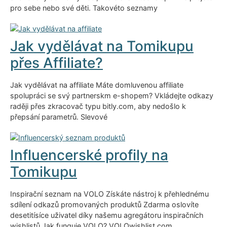
pro sebe nebo své děti. Takovéto seznamy
Jak vydělávat na Tomikupu
přes Affiliate?
Jak vydělávat na affiliate Máte domluvenou affiliate
spolupráci se svý partnerskm e-shopem? Vkládejte odkazy
raději přes zkracovač typu bitly.com, aby nedošlo k
přepsání parametrů. Slevové
Influencerské profily na
Tomikupu
Inspirační seznam na VOLO Získáte nástroj k přehlednému
sdílení odkazů promovaných produktů Zdarma oslovíte
desetitísíce uživatel díky našemu agregátoru inspiračních
wishlistů Jak funguje VOLO? VOLOwishlist.com