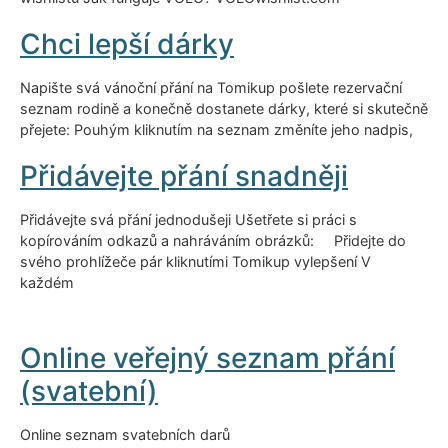
Chci lepší dárky
Napište svá vánoční přání na Tomikup pošlete rezervační
seznam rodině a konečně dostanete dárky, které si skutečně
přejete: Pouhým kliknutím na seznam změníte jeho nadpis,
Přidávejte přání snadněji
Přidávejte svá přání jednodušeji Ušetřete si práci s
kopírováním odkazů a nahráváním obrázků: Přidejte do
svého prohlížeče pár kliknutími Tomikup vylepšení V
každém
Online veřejný seznam přání
(svatební)
Online seznam svatebních darů