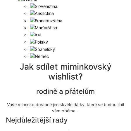
Jak sdílet miminkovský
wishlist?
rodině a přátelům
Vaše miminko dostane jen skvělé dárky, které se budou líbit
vám oběma…
Nejdůležitější rady