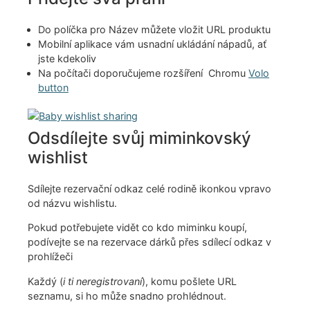
Do políčka pro Název můžete vložit URL produktu
Mobilní aplikace vám usnadní ukládání nápadů, ať
jste kdekoliv
Na počítači doporučujeme rozšíření Chromu
Volo
button
Odsdílejte svůj miminkovský
wishlist
Sdílejte rezervační odkaz celé rodině ikonkou vpravo
od názvu wishlistu.
Pokud potřebujete vidět co kdo miminku koupí,
podívejte se na rezervace dárků přes sdílecí odkaz v
prohlížeči
Každý (
i ti neregistrovaní
), komu pošlete URL
seznamu, si ho může snadno prohlédnout.