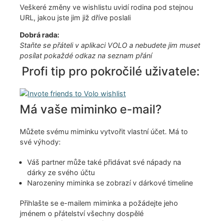
Veškeré změny ve wishlistu uvidí rodina pod stejnou
URL, jakou jste jim již dříve poslali
Dobrá rada:
Staňte se přáteli v aplikaci VOLO a nebudete jim muset
posílat pokaždé odkaz na seznam přání
Profi tip pro pokročilé uživatele:
Má vaše miminko e-mail?
Můžete svému miminku vytvořit vlastní účet. Má to
své výhody:
Váš partner může také přidávat své nápady na
dárky ze svého účtu
Narozeniny miminka se zobrazí v dárkové timeline
Přihlašte se e-mailem miminka a požádejte jeho
jménem o přátelství všechny dospělé