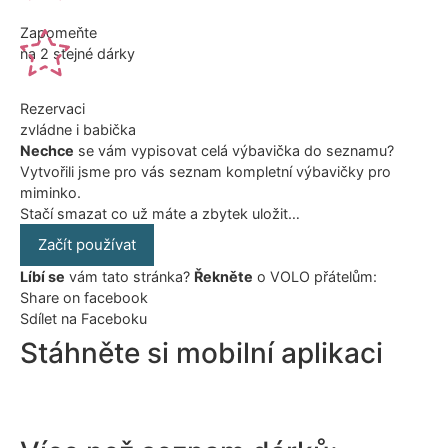
Zapomeňte
na 2 stejné dárky
Rezervaci
zvládne i babička
Nechce
se vám vypisovat celá výbavička do seznamu?
Vytvořili jsme pro vás seznam kompletní výbavičky pro
miminko.
Stačí smazat co už máte a zbytek uložit…
Začít používat
Líbí se
vám tato stránka?
Řekněte
o VOLO přátelům:
Share on facebook
Sdílet na Faceboku
Stáhněte si mobilní aplikaci