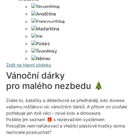
Zpět na hlavní stránku
Vánoční dárky
pro malého nezbedu
Znáte to, babičky a dědečkové se předhánějí, kdo donese
vašemu rošťákovi víc vánočních dárků. A přitom on zoufale
potřebuje jen dvě věci – nové kolo a dinosaura.
Pošlete jim seznam 🎁 s rezervačním systémem
Pokojíček není nafukovací a vřeštící plastové hračky doma
nechcete poslouchat?