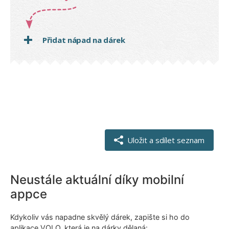
Neustále aktuální díky mobilní
appce
Kdykoliv vás napadne skvělý dárek, zapište si ho do
aplikace VOLO, která je na dárky dělaná: