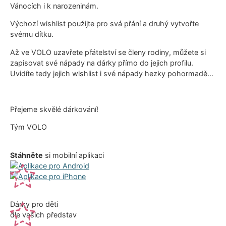
Vánocích i k narozeninám.
Výchozí wishlist použijte pro svá přání a druhý vytvořte
svému dítku.
Až ve VOLO uzavřete přátelství se členy rodiny, můžete si
zapisovat své nápady na dárky přímo do jejich profilu.
Uvidíte tedy jejich wishlist i své nápady hezky pohormadě…
Přejeme skvělé dárkování!
Tým VOLO
Stáhněte
si mobilní aplikaci
Dárky pro děti
dle vašich představ