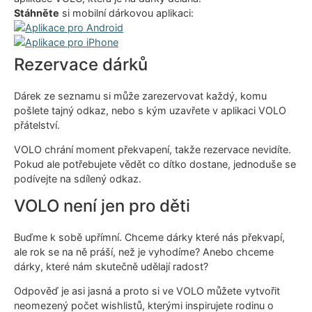
Stáhněte
si mobilní dárkovou aplikaci:
Rezervace dárků
Dárek ze seznamu si může zarezervovat každý, komu
pošlete tajný odkaz, nebo s kým uzavřete v aplikaci VOLO
přátelství.
VOLO chrání moment překvapení, takže rezervace nevidíte.
Pokud ale potřebujete vědět co dítko dostane, jednoduše se
podívejte na sdílený odkaz.
VOLO není jen pro děti
Buďme k sobě upřímní. Chceme dárky které nás překvapí,
ale rok se na ně práší, než je vyhodíme? Anebo chceme
dárky, které nám skutečně udělají radost?
Odpověď je asi jasná a proto si ve VOLO můžete vytvořit
neomezený počet wishlistů, kterými inspirujete rodinu o