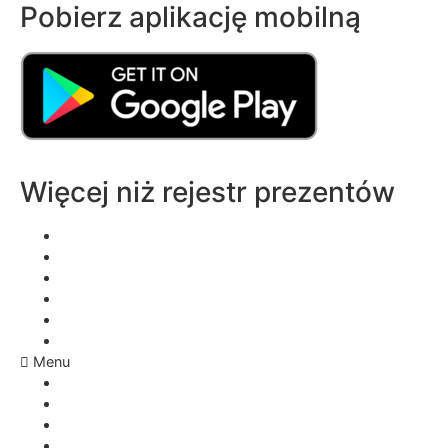
Pobierz aplikację mobilną
Więcej niż rejestr prezentów
Lista życzeń aplikacji
Aplikacja świąteczna
Aplikacja na prezent
Aplikacja ślubna
Czego życzyć sobie na urodziny?
Rezerwacja prezentów ślubnych
Menu
Lista życzeń aplikacji
Aplikacja świąteczna
Aplikacja na prezent
Aplikacja ślubna