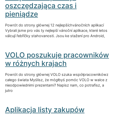
oszczędzająca czas i
pieniądze
Powrót do strony głównej 12 nejlepšíchvánočních aplikací
Vybrali jsme pro vás ty nejlepší vánoční aplikace, které letos
válcují řebříčky stahovanosti. Jsou ke stažení pro Android,
VOLO poszukuje pracowników
w różnych krajach
Powrót do strony głównej VOLO szuka współpracownikówz
całego świata Myślisz, że mógłbyś pomóc VOLO w walce z
nieodpowiednimi prezentami? Napisz nam, co potrafisz, a
jutro
Aplikacja listy zakupów