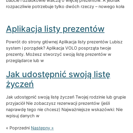
babcie i dziadkowie walczą o więcej prezentów. A jednak
rozpaczliwie potrzebuje tylko dwóch rzeczy – nowego koła
Aplikacja listy prezentów
Powrót do strony głównej Aplikacja listy prezentów Lubisz
system i porządek? Aplikacja VOLO posprząta twoje
prezenty. Możesz stworzyć swoją listę prezentów w
przeglądarce lub w
Jak udostępnić swoją listę
życzeń
Jak udostępnić swoją listę życzeń Twojej rodzinie lub grupie
przyjaciół Nie zobaczysz rezerwacji prezentów (jeśli
naprawdę tego nie chcesz) Najważniejsze wskazówki: Nie
wpisuj danych w
« Poprzedni
Następny »