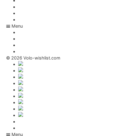
Carriera
E-shop
FAQ
Rivista
Menu
Carriera
E-shop
FAQ
Rivista
© 2026 Volo-wishlist.com
Termini di utilizzo
Contatto
Menu