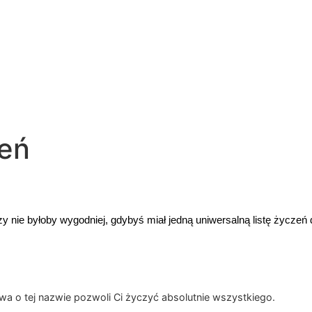
zeń
zy nie byłoby wygodniej, gdybyś miał jedną uniwersalną listę życzeń
towa o tej nazwie pozwoli Ci życzyć absolutnie wszystkiego.