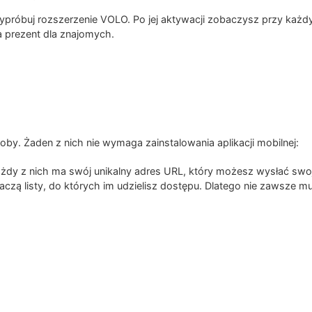
ypróbuj rozszerzenie VOLO. Po jej aktywacji zobaczysz przy każ
a prezent dla znajomych.
by. Żaden z nich nie wymaga zainstalowania aplikacji mobilnej:
ażdy z nich ma swój unikalny adres URL, który możesz wysłać swoj
aczą listy, do których im udzielisz dostępu. Dlatego nie zawsze mus