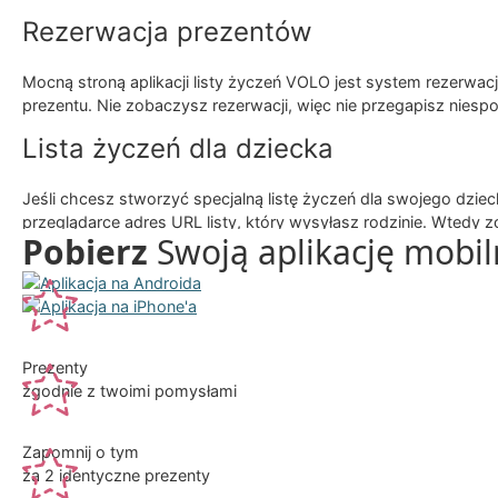
Rezerwacja prezentów
Mocną stroną aplikacji listy życzeń VOLO jest system rezerwacji
prezentu. Nie zobaczysz rezerwacji, więc nie przegapisz niespo
Lista życzeń dla dziecka
Jeśli chcesz stworzyć specjalną listę życzeń dla swojego dzi
przeglądarce adres URL listy, który wysyłasz rodzinie. Wtedy 
Pobierz
Swoją aplikację mobi
Prezenty
zgodnie z twoimi pomysłami
Zapomnij o tym
za 2 identyczne prezenty