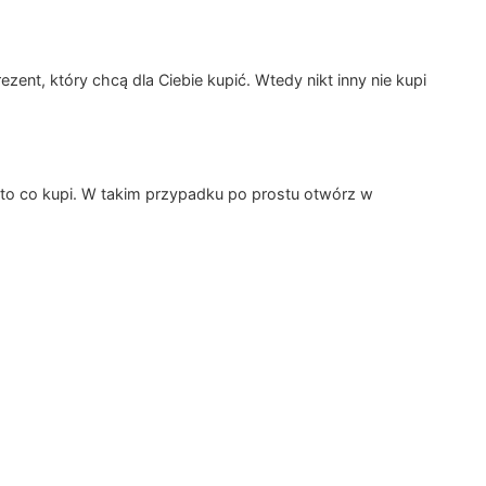
ent, który chcą dla Ciebie kupić. Wtedy nikt inny nie kupi
kto co kupi. W takim przypadku po prostu otwórz w