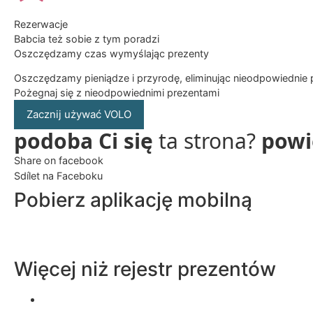
Rezerwacje
Babcia też sobie z tym poradzi
Oszczędzamy czas wymyślając prezenty
Oszczędzamy pieniądze i przyrodę, eliminując nieodpowiednie 
Pożegnaj się z nieodpowiednimi prezentami
Zacznij używać VOLO
podoba Ci się
ta strona?
powi
Share on facebook
Sdílet na Faceboku
Pobierz aplikację mobilną
Więcej niż rejestr prezentów
Lista życzeń aplikacji