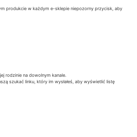
dym produkcie w każdym e-sklepie niepozorny przycisk, aby
ej rodzinie na dowolnym kanale.
zą szukać linku, który im wysłałeś, aby wyświetlić listę