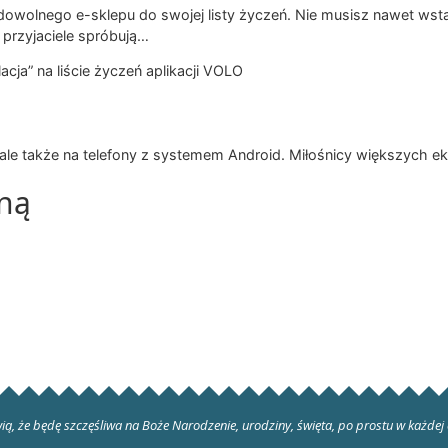
dowolnego e-sklepu do swojej listy życzeń. Nie musisz nawet wsta
 przyjaciele spróbują…
ja” na liście życzeń aplikacji VOLO
le także na telefony z systemem Android. Miłośnicy większych e
lną