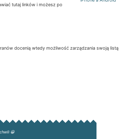
wiać tutaj linków i możesz po
kranów docenią wtedy możliwość zarządzania swoją listą