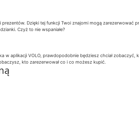
 prezentów. Dzięki tej funkcji Twoi znajomi mogą zarezerwować prez
dzianki. Czyż to nie wspaniałe?
ecka w aplikacji VOLO, prawdopodobnie będziesz chciał zobaczyć, 
zobaczysz, kto zarezerwował co i co możesz kupić.
lną