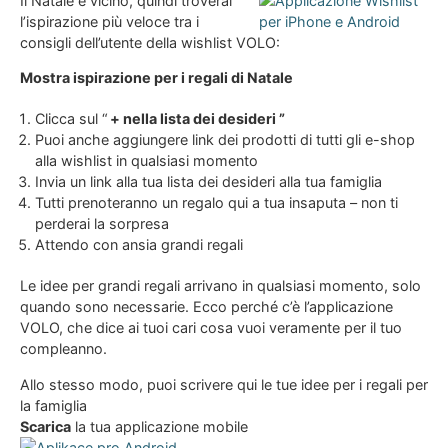
Il Natale è vicino, quindi troverai
l’ispirazione più veloce tra i
consigli dell’utente della wishlist VOLO:
Mostra ispirazione per i regali di Natale
Clicca sul “
+ nella lista dei desideri ”
Puoi anche aggiungere link dei prodotti di tutti gli e-shop
alla wishlist in qualsiasi momento
Invia un link alla tua lista dei desideri alla tua famiglia
Tutti prenoteranno un regalo qui a tua insaputa – non ti
perderai la sorpresa
Attendo con ansia grandi regali
Le idee per grandi regali arrivano in qualsiasi momento, solo
quando sono necessarie. Ecco perché c’è l’applicazione
VOLO, che dice ai tuoi cari cosa vuoi veramente per il tuo
compleanno.
Allo stesso modo, puoi scrivere qui le tue idee per i regali per
la famiglia
Scarica
la tua applicazione mobile