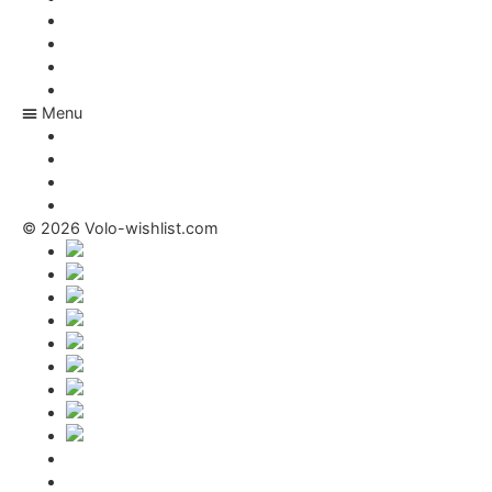
Carriera
E-shop
FAQ
Rivista
Menu
Carriera
E-shop
FAQ
Rivista
© 2026 Volo-wishlist.com
Termini di utilizzo
Contatto