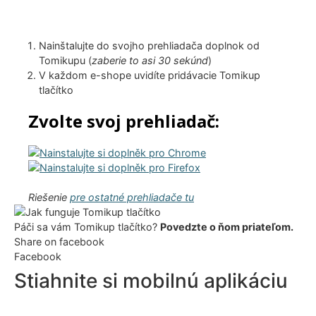
Nainštalujte do svojho prehliadača doplnok od
Tomikupu (
zaberie to asi 30 sekúnd
)
V každom e-shope uvidíte pridávacie Tomikup
tlačítko
Zvolte svoj prehliadač:
Riešenie
pre ostatné prehliadače tu
Páči sa vám Tomikup tlačítko?
Povedzte o ňom priateľom.
Share on facebook
Facebook
Stiahnite si mobilnú aplikáciu