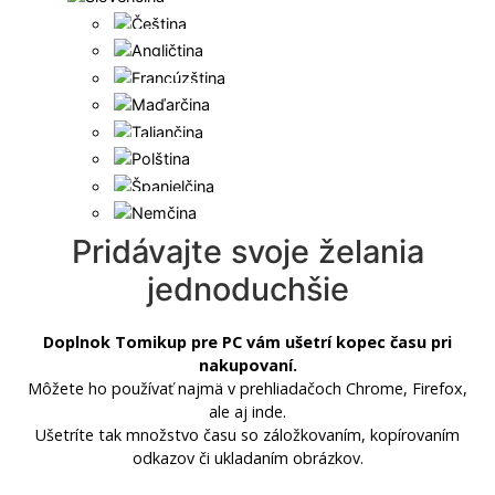
Pridávajte svoje želania
jednoduchšie
Doplnok Tomikup pre PC vám ušetrí kopec času pri
nakupovaní.
Môžete ho používať najmä v prehliadačoch Chrome, Firefox,
ale aj inde.
Ušetríte tak množstvo času so záložkovaním, kopírovaním
odkazov či ukladaním obrázkov.