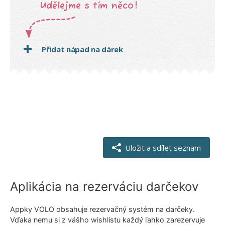
Aplikácia na rezerváciu darčekov
Appky VOLO obsahuje rezervačný systém na darčeky.
Vďaka nemu si z vášho wishlistu každý ľahko zarezervuje