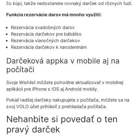
čo kúpi, takže nedostanete rovnaký darček od rôznych ľudí.
Funkcia rezervácie darov má mnoho využití:
Rezervácia svadobných darov
Rezervácia darčekov pre bábätko
Rezervácia vianočných darčekov
Rezervácia darčekov k narodeninám
Darčeková appka v mobile aj na
počítači
Svoje Wishlist môžete pohodlne aktualizovať v mobilnej
aplikácii pre iPhone s IOS aj Android mobily.
Pokiaľ radšej darčeky nakupujete z počítača, môžete sa na
svoj VOLO účet prihlásiť z prehliadača počítača.
Nehanbite si povedať o ten
pravý darček