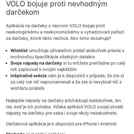
VOLO bojuje proti nevhodným
darčekom
Aplikácia na darčeky s názvom VOLO bojuje proti
neekologickému a neekonomickému a vyhadzovaní peňazí
za darčeky, ktoré nikto nechce. Ako toho dosahuje?
Wishlist
umožňuje užívateľom pridať akékoľvek prianie s
možnosťou špecifikácie všetkých detailov
Svoje nápady na darčeky
si tu môžete prehľadne po celý
rok zapisovať k svojim najbližším
inšpiračná sekcia
vám je k dispozícii v prípade, že ste si
za celý rok nič nepoznamenali a že ste si nevybrali nič z
wishlistu priateľa
Najlepšie nápady na darčeky prichádzajú kedykoľvek, len
nie, keď je ich potreba. Vďaka aplikácii VOLO svojej skvelé
nápady na darčeky pre seba i svoje nikdy nezabudnete.
Darčeková aplikácia je k dispozícii pre iPhone i Android: