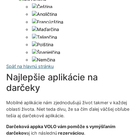
Späť na hlavnú stránku
Najlepšie aplikácie na
darčeky
Mobilné aplikácie nám zjednodušujú život takmer v každej
oblasti života. Niet teda divu, že sa čím ďalej väčšej obľube
tešia aj darčekové aplikácie.
Darčeková appka VOLO vám pomôže s vymýšľaním
darčekov
aj ich následnú
rezerváciou
.