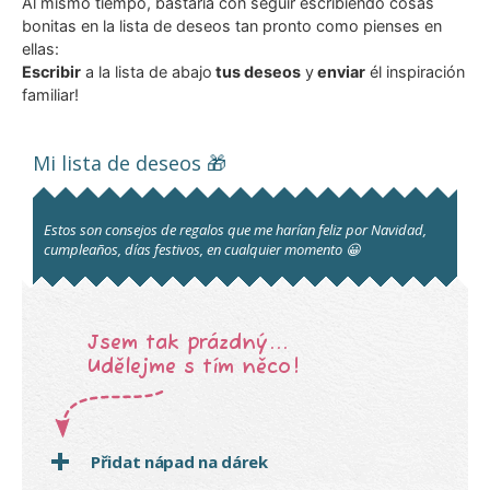
Al mismo tiempo, bastaría con seguir escribiendo cosas
bonitas en la lista de deseos tan pronto como pienses en
ellas:
Escribir
a la lista de abajo
tus deseos
y
enviar
él inspiración
familiar!