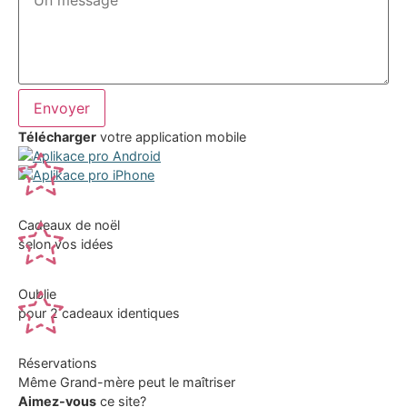
Envoyer
Télécharger
votre application mobile
Cadeaux de noël
selon vos idées
Oublie
pour 2 cadeaux identiques
Réservations
Même Grand-mère peut le maîtriser
Aimez-vous
ce site?